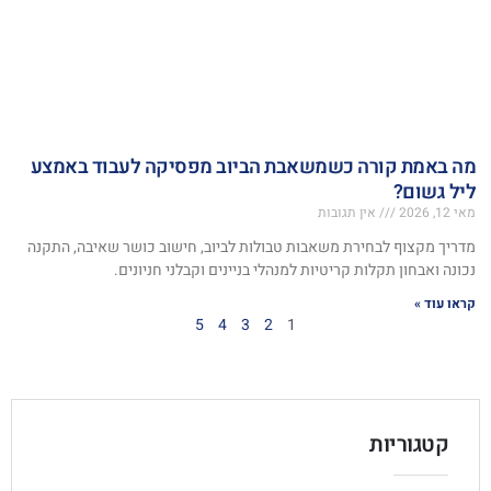
מה באמת קורה כשמשאבת הביוב מפסיקה לעבוד באמצע
ליל גשום?
מאי 12, 2026
אין תגובות
מדריך מקצוף לבחירת משאבות טבולות לביוב, חישוב כושר שאיבה, התקנה
נכונה ואבחון תקלות קריטיות למנהלי בניינים וקבלני חניונים.
קראו עוד »
5
4
3
2
1
קטגוריות