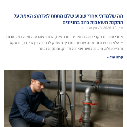
מה שלמדתי אחרי שבוע שלם מתחת לאדמה: האמת על
התקנת משאבות ביוב בחניונים
מאי 12, 2026
אין תגובות
אחרי עשרות מקרי כשל בחניונים ומרתפים, הבנתי שהבעיה אינה במשאבות
– אלא בבחירה והתקנה שגויות. מדריך מעמיק לבחירה בין גרינדר, וורטקס
וחצי-טבולה, חישוב כושר שאיבה מדויק, והתקנה נכונה.
קראו עוד »