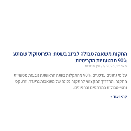
התקנת משאבה טבולה לביוב בשטח: הפרוטוקול שמונע
90% מהטעויות הקריטיות
מאי 12, 2026
אין תגובות
על פי נתונים עדכניים, 90% מהתקלות בשנה הראשונה נובעות מטעויות
התקנה. המדריך המקצועי להתקנה נכונה של משאבות גרינדר, וורטקס
וחצי-טבולות במרתפים ובחניונים.
קראו עוד »