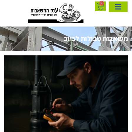
0
משאבות טבולות לביוב