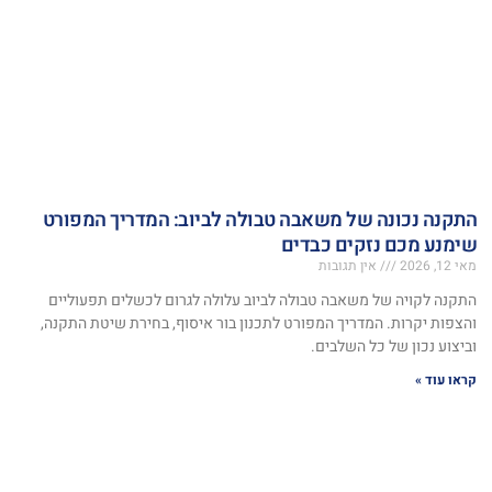
התקנה נכונה של משאבה טבולה לביוב: המדריך המפורט
שימנע מכם נזקים כבדים
מאי 12, 2026
אין תגובות
התקנה לקויה של משאבה טבולה לביוב עלולה לגרום לכשלים תפעוליים
והצפות יקרות. המדריך המפורט לתכנון בור איסוף, בחירת שיטת התקנה,
וביצוע נכון של כל השלבים.
קראו עוד »